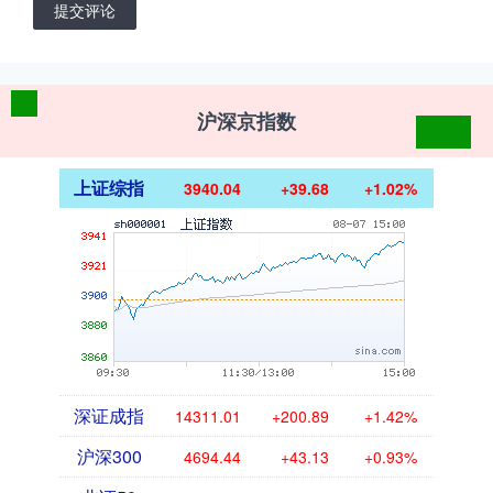
提交评论
沪深京指数
上证综指
3940.04
+39.68
+1.02%
深证成指
14311.01
+200.89
+1.42%
沪深300
4694.44
+43.13
+0.93%