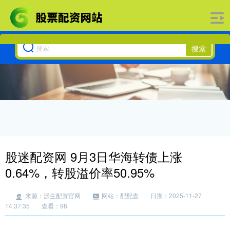
搜索
股迷配资网 9月3日华海转债上涨
0.64%，转股溢价率50.95%
来源：派生配资官网
网站：配配查
日期：2025-11-27
14:37:35
查看：98