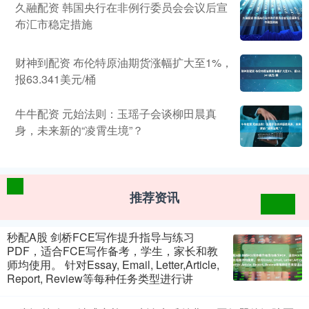
久融配资 韩国央行在非例行委员会会议后宣
布汇市稳定措施
财神到配资 布伦特原油期货涨幅扩大至1%，
报63.341美元/桶
牛牛配资 元始法则：玉瑶子会谈柳田晨真
身，未来新的“凌霄生境”？
推荐资讯
秒配A股 剑桥FCE写作提升指导与练习
PDF，适合FCE写作备考，学生，家长和教
师均使用。 针对Essay, Email, Letter,Article,
Report, Review等每种任务类型进行讲