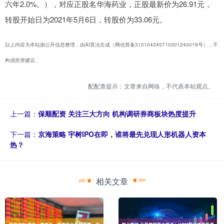
六年2.0%。），对应正股名华海药业，正股最新价为26.91元，
转股开始日为2021年5月6日，转股价为33.06元。
以上内容为本站据公开信息整理，由AI算法生成（网信算备310104345710301240019号），不
构成投资建议。
配配查提示：文章来自网络，不代表本站观点。
上一篇：
保顺配资 关注三大方向 机构调研券商板块热度提升
下一篇：
京海策略 宇树IPO在即，谁将最先兑现人形机器人资本
热？
相关文章