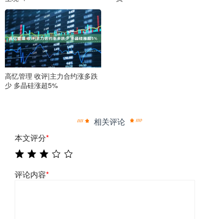
高忆管理 收评|主力合约涨多跌
少 多晶硅涨超5%
相关评论
本文评分
*
评论内容
*