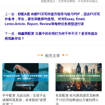
配配查提示：文章来自网络，不代表本站观点。
上一篇：
秒配A股 剑桥FCE写作提升指导与练习PDF，适合FCE写
作备考，学生，家长和教师均使用。 针对Essay, Email,
Letter,Article, Report, Review等每种任务类型进行讲
下一篇：
锦鑫网配资 古墓中的长明灯为何千年不灭？是否有超自
然现象存在？
相关文章
牛牛配资 元始法则：玉瑶子会
长富配资 哈马斯高级官员称将
谈柳田晨真身，未来新的“凌霄
于13日开始释放以方被扣押人
生境”？
员