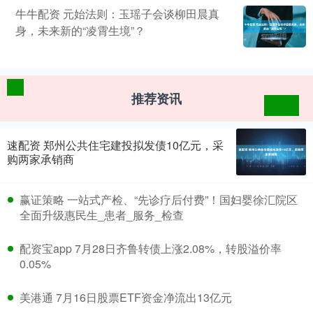
牛牛配资 元始法则：玉瑶子会谈柳田晨真
身，未来新的“凌霄生境”？
推荐资讯
速配资 郑州公共住宅建投拟发债10亿元，采
购两家承销商
赢证策略 一站式产检、“先诊疗后付费”！国妇婴徐汇院区
全面升级惠民生_患者_服务_检查
配资宝app 7月28日齐鲁转债上涨2.08%，转股溢价率
0.05%
美港通 7月16日股票ETF资金净流出13亿元