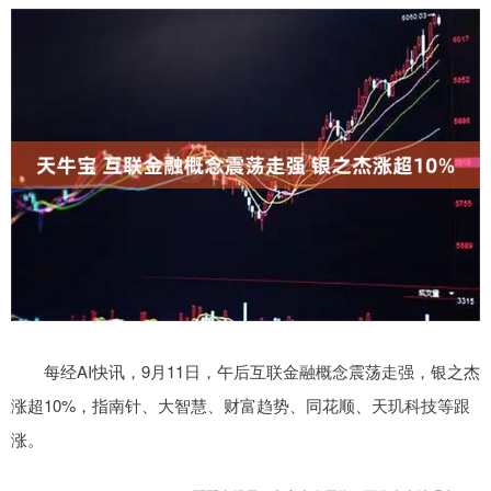
每经AI快讯，9月11日，午后互联金融概念震荡走强，银之杰
涨超10%，指南针、大智慧、财富趋势、同花顺、天玑科技等跟
涨。