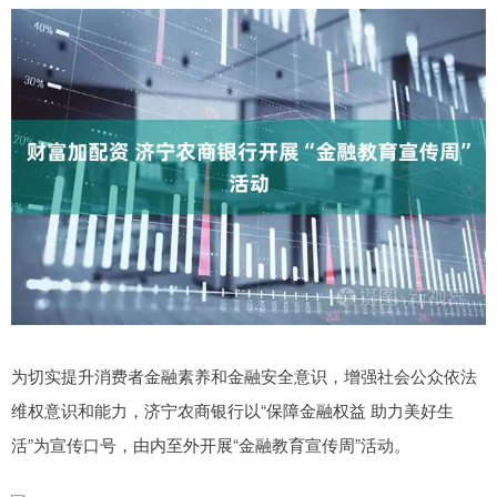
为切实提升消费者金融素养和金融安全意识，增强社会公众依法
维权意识和能力，济宁农商银行以“保障金融权益 助力美好生
活”为宣传口号，由内至外开展“金融教育宣传周”活动。