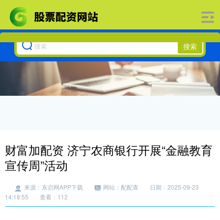
搜索
财富加配资 济宁农商银行开展“金融教育
宣传周”活动
来源：东启网APP下载
网站：配配查
日期：2025-09-23
14:18:55
查看：112