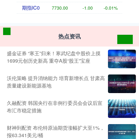
期指IC0
7730.00
-1.00
-0.01%
热点资讯
盛金证券 “寒王”归来！寒武纪盘中股价上摸
1699元创历史新高 重夺A股“股王”宝座
沃伦策略 提升消纳能力 培育新增长点 甘肃高
质量建设新能源基地
久融配资 韩国央行在非例行委员会会议后宣
布汇市稳定措施
财神到配资 布伦特原油期货涨幅扩大至1%，
报63.341美元/桶