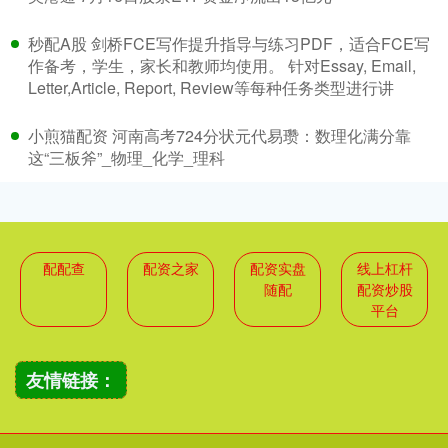
秒配A股 剑桥FCE写作提升指导与练习PDF，适合FCE写
作备考，学生，家长和教师均使用。 针对Essay, Email,
Letter,Article, Report, Review等每种任务类型进行讲
小煎猫配资 河南高考724分状元代易瓒：数理化满分靠
这“三板斧”_物理_化学_理科
配配查
配资之家
配资实盘
线上杠杆
随配
配资炒股
平台
友情链接：