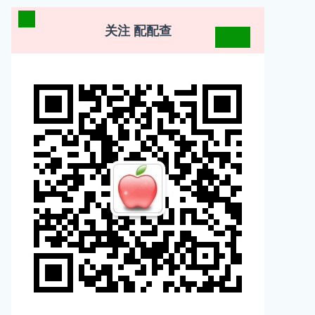
关注 配配查