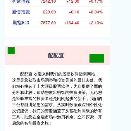
基金指数
7242.10
+12.30
+0.17%
国债指数
229.69
+0.10
+0.04%
期指IC0
7877.80
+164.40
+2.13%
配配查
配配查:欢迎来到我们的股票软件指南网站，
这里是您获取市场洞察和投资灵感的最佳去处。我
们精心挑选了十大顶级股票软件，为您提供全面的
分析和比较，帮助您做出明智的投资决策。无论您
是经验丰富的投资者还是刚刚起步的新手，我们的
平台都能满足您的需求。从实时数据跟踪到个性化
投资建议，我们的资源涵盖了从基础到高级的所有
工具，助您在金融市场中游刃有余。立即探索，开
启您的智能投资之旅！