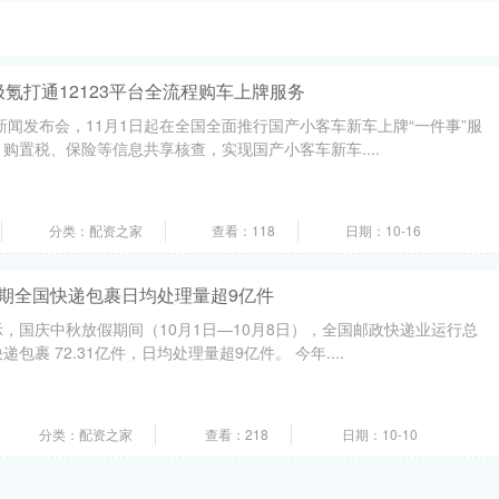
极氪打通12123平台全流程购车上牌服务
开新闻发布会，11月1日起在全国全面推行国产小客车新车上牌“一件事”服
购置税、保险等信息共享核查，实现国产小客车新车....
分类：配资之家
查看：118
日期：10-16
假期全国快递包裹日均处理量超9亿件
，国庆中秋放假期间（10月1日—10月8日），全国邮政快递业运行总
裹 72.31亿件，日均处理量超9亿件。 今年....
分类：配资之家
查看：218
日期：10-10