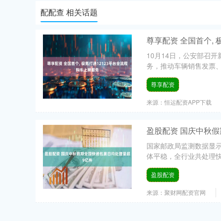
配配查 相关话题
尊享配资 全国首个, 
10月14日，公安部召
务，推动车辆销售发票、
尊享配资
来源：恒运配资APP下载
盈股配资 国庆中秋
国家邮政局监测数据显示
体平稳，全行业共处理快递包
盈股配资
来源：聚财网配资官网