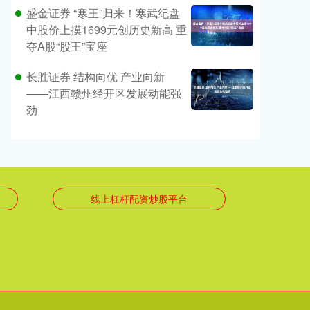
盛金证券 “寒王”归来！寒武纪盘
中股价上摸1699元创历史新高 重
夺A股“股王”宝座
长胜证券 结构向优 产业向新
——江西赣州经开区发展动能强
劲
线上杠杆配资炒股平台