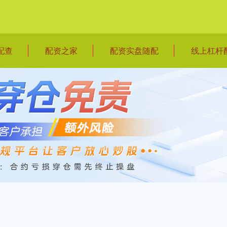
配查
配资之家
配资实盘随配
线上杠杆