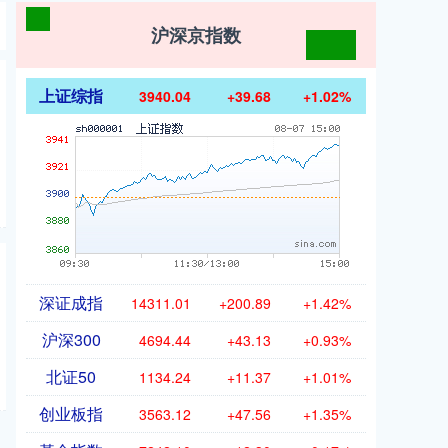
沪深京指数
上证综指
3940.04
+39.68
+1.02%
深证成指
14311.01
+200.89
+1.42%
沪深300
4694.44
+43.13
+0.93%
北证50
1134.24
+11.37
+1.01%
创业板指
3563.12
+47.56
+1.35%