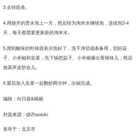
3.去掉筋条。
4.用烧开的烫水泡上一天，然后转为淘米水继续泡，连续泡3-4
天，每天都需要更换新的淘米水。
5.闻到酸味的时候就表示泡好了，洗干净切成条备用，切好蒜
子、小米椒和韭菜，先下锅把蒜子、小米椒爆出香辣味儿，然后
放莴笋皮炒会儿。
6.最后加入韭菜一起翻炒两分钟，出锅完成。
编辑：向日葵&碗碗
封面来源：@Zhaokiki
发布于：北京市