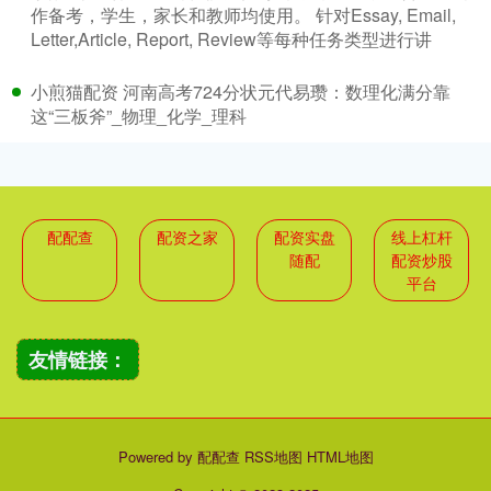
作备考，学生，家长和教师均使用。 针对Essay, Email,
Letter,Article, Report, Review等每种任务类型进行讲
小煎猫配资 河南高考724分状元代易瓒：数理化满分靠
这“三板斧”_物理_化学_理科
配配查
配资之家
配资实盘
线上杠杆
随配
配资炒股
平台
友情链接：
Powered by
配配查
RSS地图
HTML地图