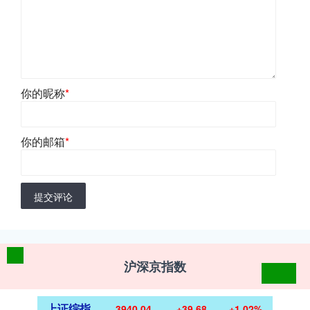
你的昵称
*
你的邮箱
*
提交评论
沪深京指数
上证综指
3940.04
+39.68
+1.02%