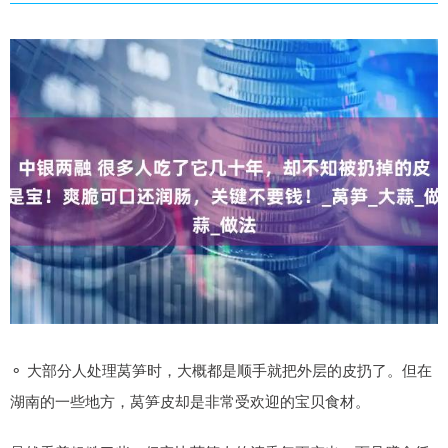
⚬ 大部分人处理莴笋时，大概都是顺手就把外层的皮扔了。但在
湖南的一些地方，莴笋皮却是非常受欢迎的宝贝食材。