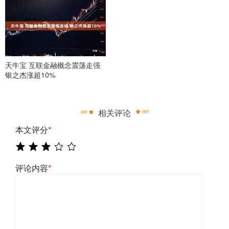
天牛宝 互联金融概念震荡走强
银之杰涨超10%
相关评论
本文评分
*
评论内容
*