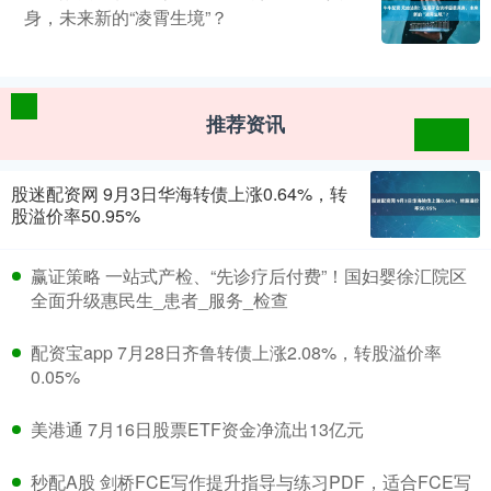
身，未来新的“凌霄生境”？
推荐资讯
股迷配资网 9月3日华海转债上涨0.64%，转
股溢价率50.95%
赢证策略 一站式产检、“先诊疗后付费”！国妇婴徐汇院区
全面升级惠民生_患者_服务_检查
配资宝app 7月28日齐鲁转债上涨2.08%，转股溢价率
0.05%
美港通 7月16日股票ETF资金净流出13亿元
秒配A股 剑桥FCE写作提升指导与练习PDF，适合FCE写