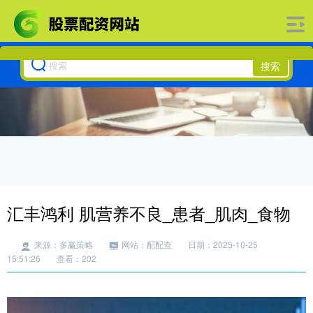
搜索
汇丰鸿利 肌营养不良_患者_肌肉_食物
来源：多赢策略
网站：配配查
日期：2025-10-25
15:51:26
查看：202