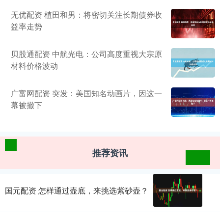
无优配资 植田和男：将密切关注长期债券收
益率走势
贝股通配资 中航光电：公司高度重视大宗原
材料价格波动
广富网配资 突发：美国知名动画片，因这一
幕被撤下
推荐资讯
国元配资 怎样通过壶底，来挑选紫砂壶？