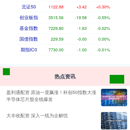
北证50
1122.88
+3.42
+0.30%
创业板指
3515.56
-19.58
-0.55%
基金指数
7229.80
-1.63
-0.02%
国债指数
229.59
-0.00
0.00%
期指IC0
7730.00
-1.00
-0.01%
热点资讯
盈利通配资 原油一度飙涨！科创50指数大涨
半导体芯片股全线爆发
大丰收配资 深入一线为企解忧