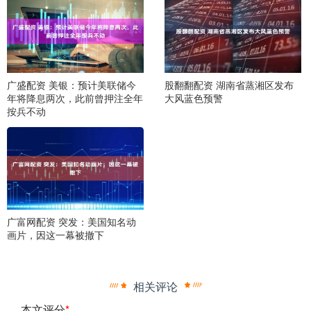
广盛配资 美银：预计美联储今
股翻翻配资 湖南省蒸湘区发布
年将降息两次，此前曾押注全年
大风蓝色预警
按兵不动
广富网配资 突发：美国知名动
画片，因这一幕被撤下
相关评论
本文评分
*