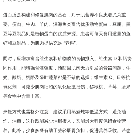
蛋白质是构建和修复肌肉的基石，对于肌营养不良患者尤为重
要。瘦肉、牛肉、羊肉、深海鱼类富含优质动物蛋白，豆腐、黑
豆等豆制品则是植物蛋白的优质来源。患者可每天食用适量的鱼
虾和豆制品，为肌肉提供充足 “养料”。
同时，应增加富含维生素和矿物质的食物摄入。维生素 D 和钙协
同作用，能增强骨骼强度，预防因肌肉无力引发的骨骼问题，牛
奶、酸奶、奶酪及绿叶蔬菜都是不错的选择；维生素 C、E 等抗
氧化剂，可减少肌肉细胞的氧化应激损伤，猕猴桃、草莓、坚果
等食物中含量丰富。
烹饪方式也需格外注意，建议采用蒸煮炖等低温方式，避免油
炸、油煎，这样既能减少油脂摄入，又能最大程度保留食物营
养。此外，少食多餐有助于减轻肠胃负担，促进营养吸收。若患