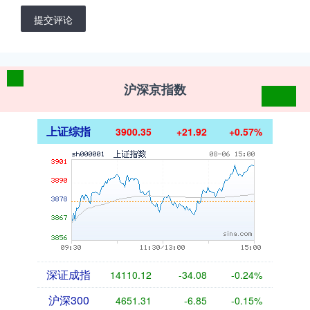
提交评论
沪深京指数
上证综指
3900.35
+21.92
+0.57%
深证成指
14110.12
-34.08
-0.24%
沪深300
4651.31
-6.85
-0.15%