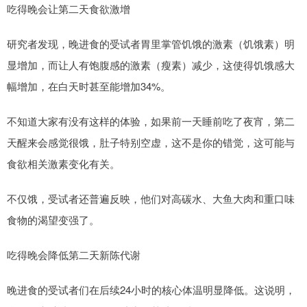
吃得晚会让第二天食欲激增
研究者发现，晚进食的受试者胃里掌管饥饿的激素（饥饿素）明
显增加，而让人有饱腹感的激素（瘦素）减少，这使得饥饿感大
幅增加，在白天时甚至能增加34%。
不知道大家有没有这样的体验，如果前一天睡前吃了夜宵，第二
天醒来会感觉很饿，肚子特别空虚，这不是你的错觉，这可能与
食欲相关激素变化有关。
不仅饿，受试者还普遍反映，他们对高碳水、大鱼大肉和重口味
食物的渴望变强了。
吃得晚会降低第二天新陈代谢
晚进食的受试者们在后续24小时的核心体温明显降低。这说明，