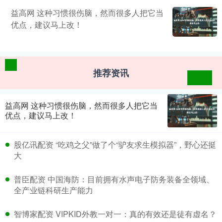
益高网 这种习惯很伤脑，然而很多人把它当
优点，建议马上改！
推荐资讯
益高网 这种习惯很伤脑，然而很多人把它当
优点，建议马上改！
股亿讯配资 “吃鸡之父”做了个“驴友求生模拟器”，野心还挺
大
普臣配资 中国海防：目前拥有水声电子防务装备全领域、
全产业链科研生产能力
智博家配资 VIPKID外教一对一：真的有效还是徒有虚名？