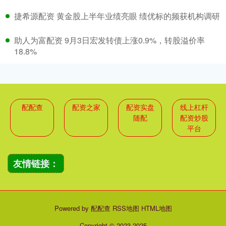
捷希源配资 黄金股上半年业绩亮眼 绩优标的频获机构调研
助人为富配资 9月3日宏发转债上涨0.9%，转股溢价率
18.8%
配配查
配资之家
配资实盘
线上杠杆
随配
配资炒股
平台
友情链接：
Powered by
配配查
RSS地图
HTML地图
Copyright
© 2023-2025