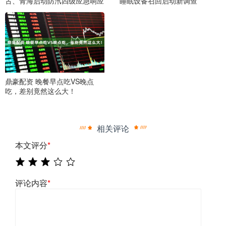
古、青海启动防汛四级应急响应
睡眠设备召回启动新调查
鼎豪配资 晚餐早点吃VS晚点
吃，差别竟然这么大！
相关评论
本文评分
*
评论内容
*