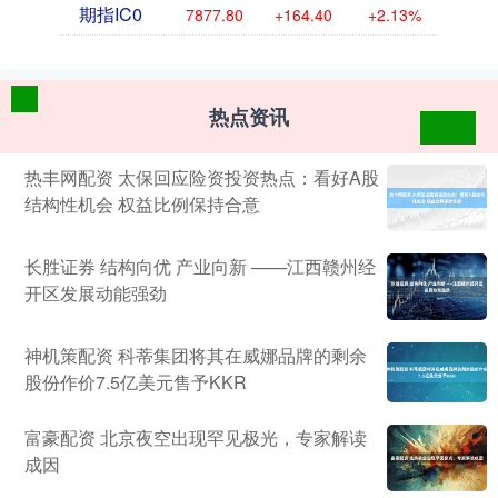
期指IC0
7877.80
+164.40
+2.13%
热点资讯
热丰网配资 太保回应险资投资热点：看好A股
结构性机会 权益比例保持合意
长胜证券 结构向优 产业向新 ——江西赣州经
开区发展动能强劲
神机策配资 科蒂集团将其在威娜品牌的剩余
股份作价7.5亿美元售予KKR
富豪配资 北京夜空出现罕见极光，专家解读
成因