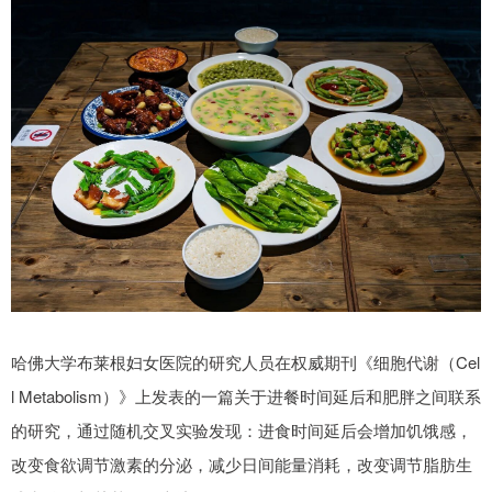
哈佛大学布莱根妇女医院的研究人员在权威期刊《细胞代谢（Cel
l Metabolism）》上发表的一篇关于进餐时间延后和肥胖之间联系
的研究，通过随机交叉实验发现：进食时间延后会增加饥饿感，
改变食欲调节激素的分泌，减少日间能量消耗，改变调节脂肪生