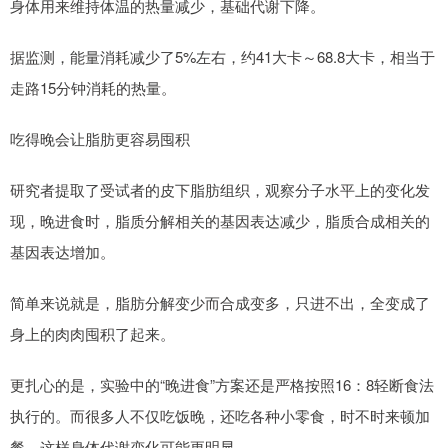
身体用来维持体温的热量减少，基础代谢下降。
据监测，能量消耗减少了5%左右，约41大卡～68.8大卡，相当于
走路15分钟消耗的热量。
吃得晚会让脂肪更容易囤积
研究者提取了受试者的皮下脂肪组织，观察分子水平上的变化发
现，晚进食时，脂质分解相关的基因表达减少，脂质合成相关的
基因表达增加。
简单来说就是，脂肪分解变少而合成变多，只进不出，全变成了
身上的肉肉囤积了起来。
更扎心的是，实验中的“晚进食”方案还是严格按照16：8轻断食法
执行的。而很多人不仅吃饭晚，还吃各种小零食，时不时来顿加
餐，这样身体代谢变化可能更明显。