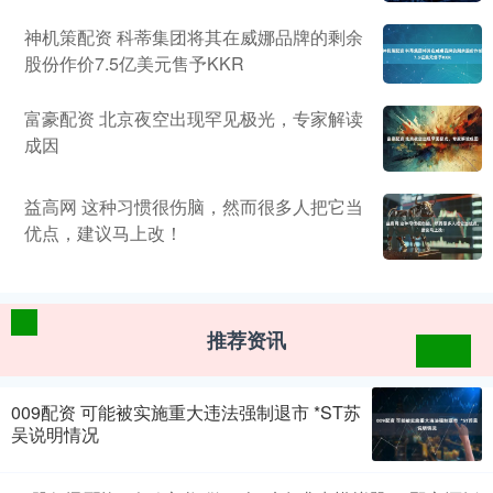
神机策配资 科蒂集团将其在威娜品牌的剩余
股份作价7.5亿美元售予KKR
富豪配资 北京夜空出现罕见极光，专家解读
成因
益高网 这种习惯很伤脑，然而很多人把它当
优点，建议马上改！
推荐资讯
009配资 可能被实施重大违法强制退市 *ST苏
吴说明情况