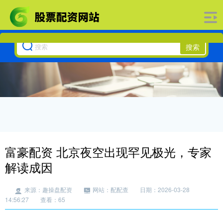
搜索
富豪配资 北京夜空出现罕见极光，专家
解读成因
来源：趣操盘配资
网站：配配查
日期：2026-03-28
14:56:27
查看：65