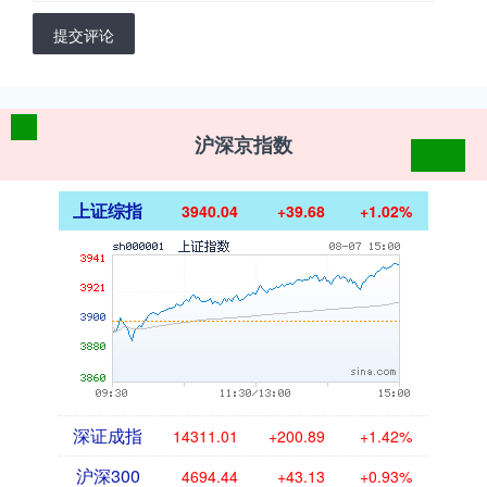
提交评论
沪深京指数
上证综指
3940.04
+39.68
+1.02%
深证成指
14311.01
+200.89
+1.42%
沪深300
4694.44
+43.13
+0.93%