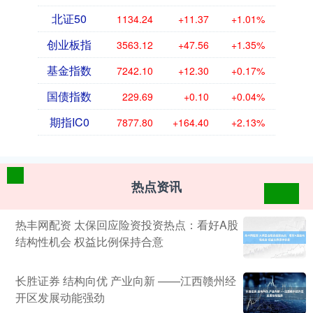
北证50
1134.24
+11.37
+1.01%
创业板指
3563.12
+47.56
+1.35%
基金指数
7242.10
+12.30
+0.17%
国债指数
229.69
+0.10
+0.04%
期指IC0
7877.80
+164.40
+2.13%
热点资讯
热丰网配资 太保回应险资投资热点：看好A股
结构性机会 权益比例保持合意
长胜证券 结构向优 产业向新 ——江西赣州经
开区发展动能强劲